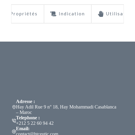
Propriétés
Indication
Utilisation
Adresse :
Hay Adil Rue 9 n° 18, Hay Mohammadi Casablanca
– Maroc
Telephone :
+212 5 22 60 94 42
Email:
contact@htceutic.com