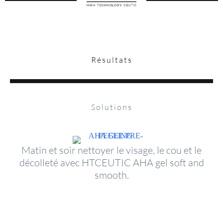
Résultats
Solutions
Matin et soir nettoyer le visage, le cou et le
décolleté avec HTCEUTIC AHA gel soft and
smooth.